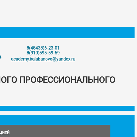
8(48438)6-23-01
8(910)595-59-59
»
academy.balabanovo@yandex.ru
НОГО ПРОФЕССИОНАЛЬНОГО
ацией