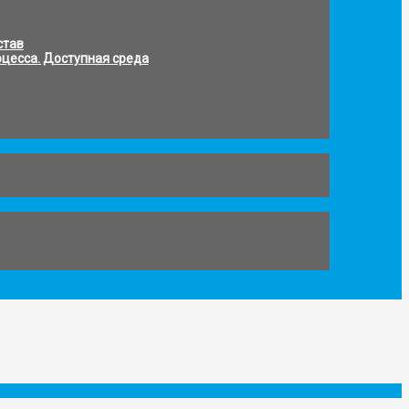
став
цесса. Доступная среда