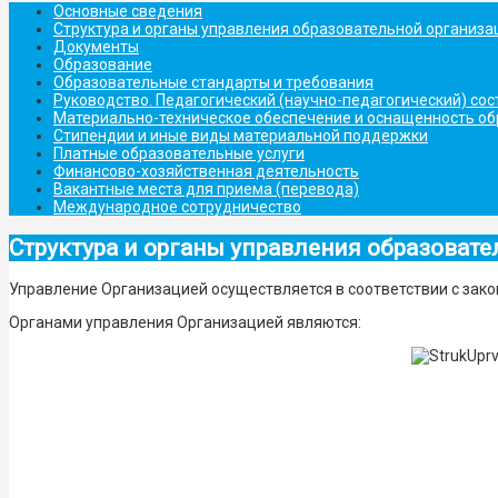
Основные сведения
Структура и органы управления образовательной организа
Документы
Образование
Образовательные стандарты и требования
Руководство. Педагогический (научно-педагогический) сос
Материально-техническое обеспечение и оснащенность об
Стипендии и иные виды материальной поддержки
Платные образовательные услуги
Финансово-хозяйственная деятельность
Вакантные места для приема (перевода)
Международное сотрудничество
Структура и органы управления образоват
Управление Организацией осуществляется в соответствии с зак
Органами управления Организацией являются: