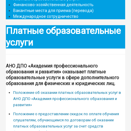
Финансово-хозяйственная деятельность
Вакантные места для приема (перевода)
Международное сотрудничество
Платные образовательные
услуги
АНО ДПО «Академия профессионального
образования и развития» оказывает платные
образовательные услуги в сфере дополнительного
образования для физических и юридических лиц.
Положение об оказании платных образовательных услуг в
АНО ДПО «Академия профессионального образования и
развития»
Положение о предоставлении скидок по оплате обучения
слушателям, обучающимся по договорам об оказании
платных образовательных услуг за счет средств