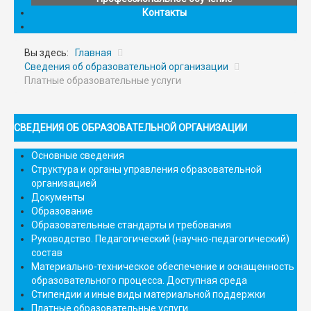
Контакты
Вы здесь:
Главная
Сведения об образовательной организации
Платные образовательные услуги
СВЕДЕНИЯ ОБ ОБРАЗОВАТЕЛЬНОЙ ОРГАНИЗАЦИИ
Основные сведения
Структура и органы управления образовательной
организацией
Документы
Образование
Образовательные стандарты и требования
Руководство. Педагогический (научно-педагогический)
состав
Материально-техническое обеспечение и оснащенность
образовательного процесса. Доступная среда
Стипендии и иные виды материальной поддержки
Платные образовательные услуги