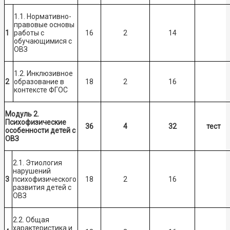
1.1. Нормативно-
правовые основы
1
работы с
16
2
14
обучающимися с
ОВЗ
1.2. Инклюзивное
2
образование в
18
2
16
контексте ФГОС
Модуль 2.
Психофизические
36
4
32
тест
особенности детей с
ОВЗ
2.1. Этиология
нарушений
3
психофизического
18
2
16
развития детей с
ОВЗ
2.2. Общая
характеристика и