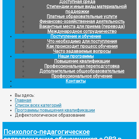
Доступная среда
Стипендии и иные виды материальной
поддержки
Платные образовательные услуги
Финансово-хозяйственная деятельность
Вакантные места для приема (перевода)
Международное сотрудничество
Поступление и обучение
Что необходимо для поступления
Как происходит процесс обучения
Часто задаваемые вопросы
Наши программы
Повышение квалификации
Профессиональная переподготовка
Дополнительные общеобразовательные
Профессиональное обучение
Контакты
Вы здесь:
Главная
Список всех категорий
Программы повышения квалификации
Дефектологическое образование
Психолого-педагогическое