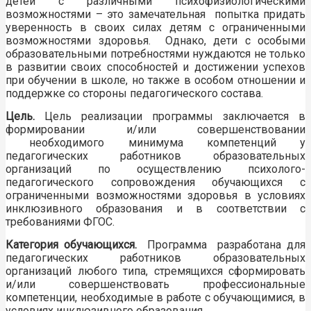
детей с различными психофизиологическими
возможностями – это замечательная попытка придать
уверенность в своих силах детям с ограниченными
возможностями здоровья. Однако, дети с особыми
образовательными потребностями нуждаются не только
в развитии своих способностей и достижении успехов
при обучении в школе, но также в особом отношении и
поддержке со стороны педагогического состава.
Цель.
Цель реализации программы заключается в
формировании и/или совершенствовании
необходимого минимума компетенций у
педагогических работников образовательных
организаций по осуществлению психолого-
педагогического сопровождения обучающихся с
ограниченными возможностями здоровья в условиях
инклюзивного образования и в соответствии с
требованиями ФГОС.
Категория обучающихся.
Программа разработана для
педагогических работников образовательных
организаций любого типа, стремящихся сформировать
и/или совершенствовать профессиональные
компетенции, необходимые в работе с обучающимися, в
условиях инклюзивного образования.