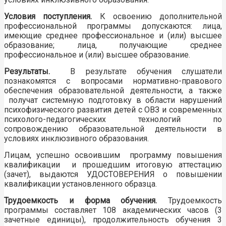
Условия поступления.
К освоению дополнительной
профессиональной программы допускаются: лица,
имеющие среднее профессиональное и (или) высшее
образование; лица, получающие среднее
профессиональное и (или) высшее образование.
Результаты.
В результате обучения слушатели
познакомятся с вопросами нормативно-правового
обеспечения образовательной деятельности, а также
получат системную подготовку в области нарушений
психофизического развития детей с ОВЗ и современных
психолого-педагогических технологий по
сопровождению образовательной деятельности в
условиях инклюзивного образования.
Лицам, успешно освоившим программу повышения
квалификации и прошедшим итоговую аттестацию
(зачет), выдаются УДОСТОВЕРЕНИЯ о повышении
квалификации установленного образца.
Трудоемкость и форма обучения.
Трудоемкость
программы составляет 108 академических часов (3
зачетные единицы), продолжительность обучения 3