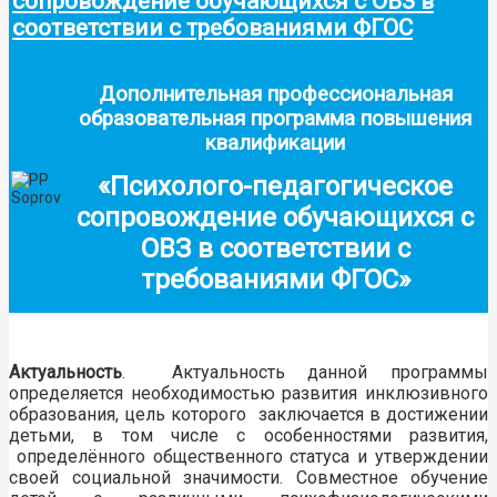
сопровождение обучающихся с ОВЗ в
соответствии с требованиями ФГОС
Дополнительная профессиональная
образовательная программа
повышения
квалификации
«Психолого-педагогическое
сопровождение обучающихся с
ОВЗ в соответствии с
требованиями ФГОС
»
Актуальность
. Актуальность данной программы
определяется необходимостью развития инклюзивного
образования, цель которого заключается в достижении
детьми, в том числе с особенностями развития,
определённого общественного статуса и утверждении
своей социальной значимости. Совместное обучение