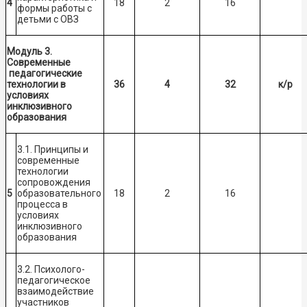
4
18
2
16
формы работы с
детьми с ОВЗ
Модуль 3.
Современные
педагогические
технологии в
36
4
32
к/р
условиях
инклюзивного
образования
3.1. Принципы и
современные
технологии
сопровождения
5
образовательного
18
2
16
процесса в
условиях
инклюзивного
образования
3.2. Психолого-
педагогическое
взаимодействие
участников