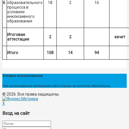
6
образовательного
18
2
16
процесса в
условиях
инклюзивного
образования
Итоговая
2
2
зачет
аттестация
Итого
108
14
94
Условия использования
При использовании материалов сайта ссылка на источник обязательна.
© 2026. Все права защищены.
X
Вход на сайт