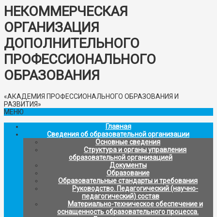
НЕКОММЕРЧЕСКАЯ
ОРГАНИЗАЦИЯ
ДОПОЛНИТЕЛЬНОГО
ПРОФЕССИОНАЛЬНОГО
ОБРАЗОВАНИЯ
«АКАДЕМИЯ ПРОФЕССИОНАЛЬНОГО ОБРАЗОВАНИЯ И
РАЗВИТИЯ»
МЕНЮ
Главная
Сведения об образовательной организации
Основные сведения
Структура и органы управления
образовательной организацией
Документы
Образование
Образовательные стандарты и требования
Руководство. Педагогический (научно-
педагогический) состав
Материально-техническое обеспечение и
оснащенность образовательного процесса.