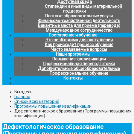
Доступная среда
Стипендии и иные виды материальной
поддержки
Платные образовательные услуги
Финансово-хозяйственная деятельность
Вакантные места для приема (перевода)
Международное сотрудничество
Поступление и обучение
Что необходимо для поступления
Как происходит процесс обучения
Часто задаваемые вопросы
Наши программы
Повышение квалификации
Профессиональная переподготовка
Дополнительные общеобразовательные
Профессиональное обучение
Контакты
Вы здесь:
Главная
Список всех категорий
Программы повышения квалификации
Дефектологическое образование (Программы повышения
квалификации)
Дефектологическое образование
(Программы повышения квалификации)