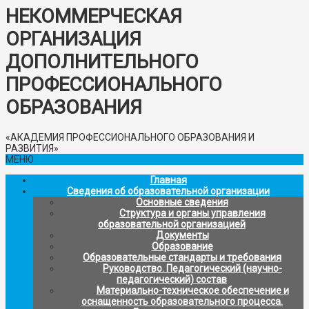
НЕКОММЕРЧЕСКАЯ
ОРГАНИЗАЦИЯ
ДОПОЛНИТЕЛЬНОГО
ПРОФЕССИОНАЛЬНОГО
ОБРАЗОВАНИЯ
«АКАДЕМИЯ ПРОФЕССИОНАЛЬНОГО ОБРАЗОВАНИЯ И
РАЗВИТИЯ»
МЕНЮ
Главная
Сведения об образовательной организации
Основные сведения
Структура и органы управления
образовательной организацией
Документы
Образование
Образовательные стандарты и требования
Руководство. Педагогический (научно-
педагогический) состав
Материально-техническое обеспечение и
оснащенность образовательного процесса.