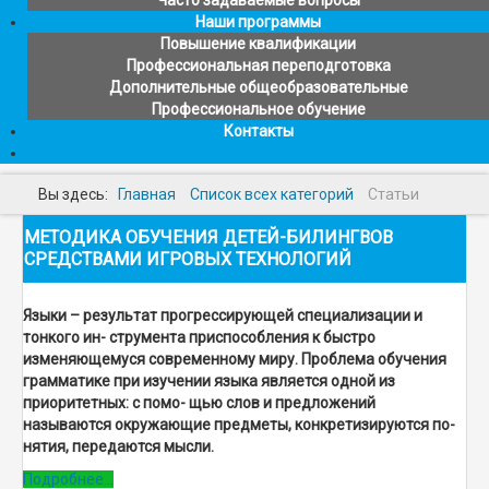
Часто задаваемые вопросы
Наши программы
Повышение квалификации
Профессиональная переподготовка
Дополнительные общеобразовательные
Профессиональное обучение
Контакты
Вы здесь:
Главная
Список всех категорий
Статьи
МЕТОДИКА ОБУЧЕНИЯ ДЕТЕЙ-БИЛИНГВОВ
СРЕДСТВАМИ ИГРОВЫХ ТЕХНОЛОГИЙ
Языки – результат прогрессирующей специализации и
тонкого ин- струмента приспособления к быстро
изменяющемуся современному миру. Проблема обучения
грамматике при изучении языка является одной из
приоритетных: с помо- щью слов и предложений
называются окружающие предметы, конкретизируются по-
нятия, передаются мысли.
Подробнее...