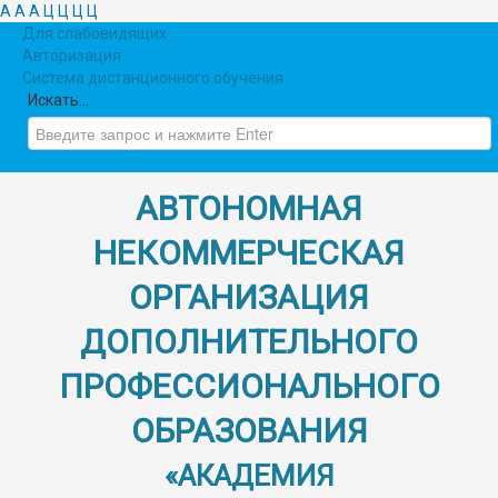
A
A
A
Ц
Ц
Ц
Ц
Для слабовидящих
Авторизация
Система дистанционного обучения
Искать...
АВТОНОМНАЯ
НЕКОММЕРЧЕСКАЯ
ОРГАНИЗАЦИЯ
ДОПОЛНИТЕЛЬНОГО
ПРОФЕССИОНАЛЬНОГО
ОБРАЗОВАНИЯ
«АКАДЕМИЯ