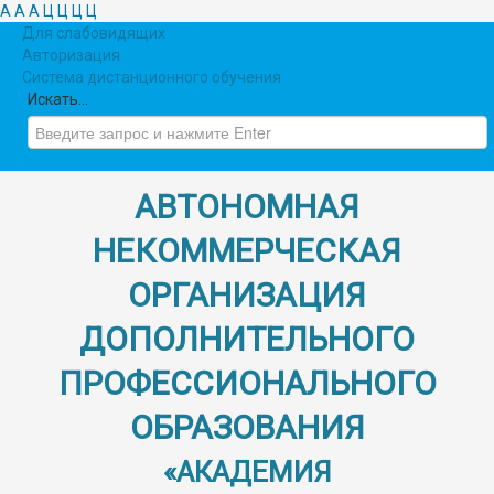
A
A
A
Ц
Ц
Ц
Ц
Для слабовидящих
Авторизация
Система дистанционного обучения
Искать...
АВТОНОМНАЯ
НЕКОММЕРЧЕСКАЯ
ОРГАНИЗАЦИЯ
ДОПОЛНИТЕЛЬНОГО
ПРОФЕССИОНАЛЬНОГО
ОБРАЗОВАНИЯ
«АКАДЕМИЯ