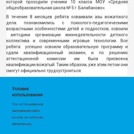
которой проходили ученики 10 класса МОУ «Средняя
общеобразовательная школа № 5 г. Балабаново».
В течение 8 месяцев ребята осваивали азы вожатского
дела: познакомились с психолого-педагогическими
возрастными особенностями детей и подростков, освоили
методики организации жизнедеятельности детского
коллектива и современными игровые технологии. Все
ребята успешно освоили образовательную программу и
сдали квалификационный экзамен, и по решению
аттестационной комиссии им была присвоена
квалификации вожатый. Таким образом, уже этим летом они
смогут официально трудоустроиться.
Условия
использования
При использовании
материалов сайта
ссылка на источник
обязательна.